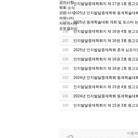
공지사항
191
인지발달중재학회지 제 17권 1호 원고모
학회 소식
관련 서식
190
2025년 인지발달중재학회 동계학술대
커뮤니티
189
2025년 동계학술대회 개최 및 포스터 논
자유게시판
포토갤러리
188
인지발달중재학회지 제 16권 4호 원고모
187
인지발달중재학회지 제 16권 3호 원고모
186
2025년 인지발달중재학회 춘계 심포지
185
인지발달중재학회지 제 16권 2호 원고모
184
인지발달중재학회지 제 16권 1호 원고모
183
2024년 인지발달중재학회 동계학술대회
182
인지발달중재학회지 제 15권 4호 원고모
181
2024년 인지발달중재학회 동계학술대회
180
인지발달중재학회지 제 15권 3호 원고모
이용약