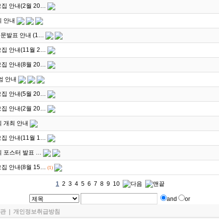
집 안내(2월 20…
회 안내
문발표 안내 (1…
집 안내(11월 2…
집 안내(8월 20…
엄 안내
집 안내(5월 20…
집 안내(2월 20…
 개최 안내
집 안내(11월 1…
 포스터 발표 …
집 안내(8월 15…
(1)
1
2
3
4
5
6
7
8
9
10
and
or
관
|
개인정보취급방침