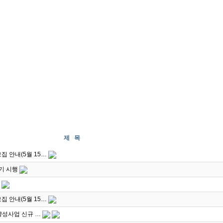
제 목
집 안내(5월 15…
표기 시행
집 안내(5월 15…
양성사업 신규 …