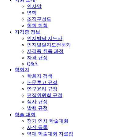
인사말
연혁
조직구성도
학회 회칙
자격증 정보
인지발달 지도사
인지발달지도전문가
자격증 취득 과정
자격 규정
Q&A
학회지
학회지 검색
논문투고 규정
연구윤리 규정
편집위원회 규정
심사 규정
발행 규정
학술 대회
정기 연차 학술대회
사전 등록
역대 학술대회 자료집