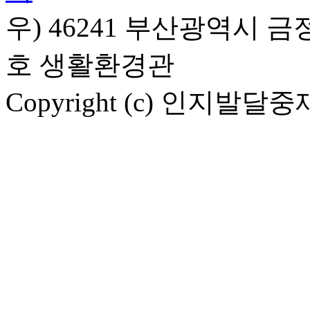
우) 46241 부산광역시 금
호 생활환경관
Copyright (c)
인지발달중