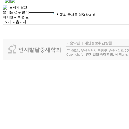
왼쪽의 글자를 입력하세요.
이용약관
|
개인정보취급방침
우) 46241 부산광역시 금정구 부산대학로 63
인지발달중재학회
Copyright (c)
. All Right