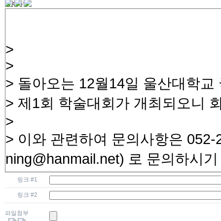
공지사항
학회 소식
관련 서식
커뮤니티
자유게시판
포토갤러리
링크 #1
링크 #2
파일첨부