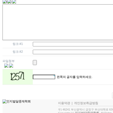
공지사항
학회 소식
관련 서식
커뮤니티
자유게시판
포토갤러리
링크 #1
링크 #2
파일첨부
왼쪽의 글자를 입력하세요.
이용약관
|
개인정보취급방침
우) 46241 부산광역시 금정구 부산대학로 63