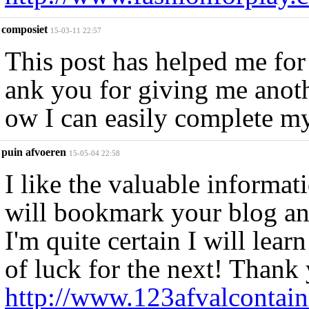
composiet
15-03-11 22:57
This post has helped me for
ank you for giving me anoth
ow I can easily complete my
puin afvoeren
15-05-04 22:58
I like the valuable informat
will bookmark your blog and
I'm quite certain I will lea
of luck for the next! Thank 
http://www.123afvalcontain