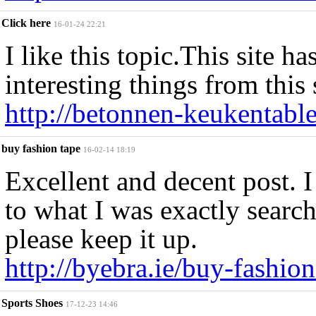
Click here
16-01-24 22:21
I like this topic.This site 
interesting things from this
http://betonnen-keukentable
buy fashion tape
16-02-14 18:19
Excellent and decent post. 
to what I was exactly searc
please keep it up.
http://byebra.ie/buy-fashion
Sports Shoes
17-12-23 14:46