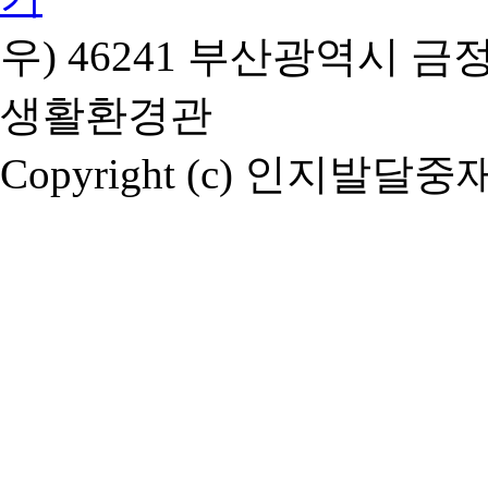
우) 46241 부산광역시 금
생활환경관
Copyright (c)
인지발달중