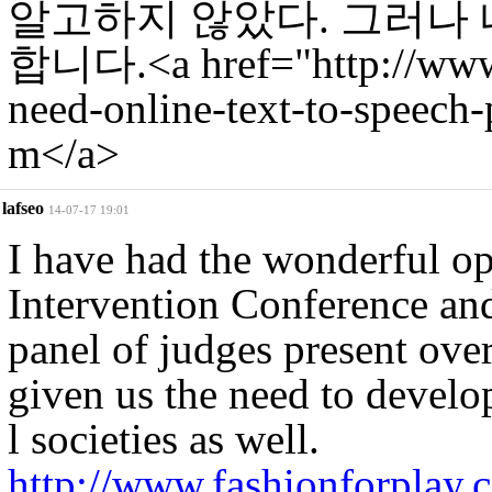
알고하지 않았다. 그러나 
합니다.<a href="http://www.
need-online-text-to-speech-
m</a>
lafseo
14-07-17 19:01
I have had the wonderful op
Intervention Conference and
panel of judges present over
given us the need to develo
l societies as well.
http://www.fashionforplay.