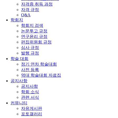
자격증 취득 과정
자격 규정
Q&A
학회지
학회지 검색
논문투고 규정
연구윤리 규정
편집위원회 규정
심사 규정
발행 규정
학술 대회
정기 연차 학술대회
사전 등록
역대 학술대회 자료집
공지사항
공지사항
학회 소식
관련 서식
커뮤니티
자유게시판
포토갤러리